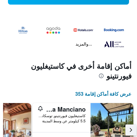
...والمزيد
أماكن إقامة أخرى في كاستيغليون
فيورنتينو
عرض كافة أماكن إقامة 353
Villa Manciano
كاستيغليون فيورنتينو, توسكانا, إيطاليا
5.5 كيلومتر عن وسط المدينة