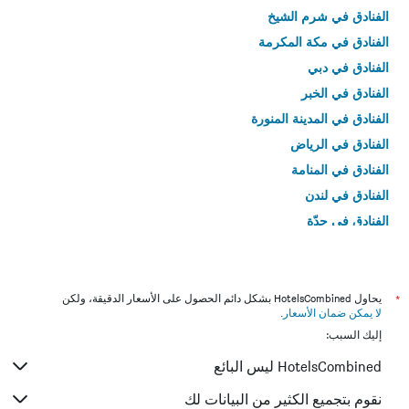
الفنادق في شرم الشيخ
الفنادق في مكة المكرمة
الفنادق في دبي
الفنادق في الخبر
الفنادق في المدينة المنورة
الفنادق في الرياض
الفنادق في المنامة
الفنادق في لندن
الفنادق في جدّة
الفنادق في القاهرة
*
يحاول HotelsCombined بشكل دائم الحصول على الأسعار الدقيقة، ولكن
لا يمكن ضمان الأسعار
.
إليك السبب:
HotelsCombined ليس البائع
نقوم بتجميع الكثير من البيانات لك