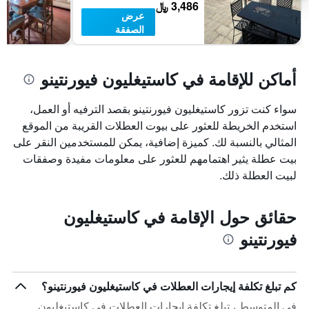
3,486 ﷼
عرض
الصفقة
أماكن للإقامة في كاستيغليون فيورنتينو
سواء كنت تزور كاستيغليون فيورنتينو بقصد الترفيه أو العمل،
استخدم الخريطة للعثور على بيوت العطلات القريبة من الموقع
المثالي بالنسبة لك. كميزة إضافية، يمكن للمستخدمين النقر على
بيت عطلة يثير اهتمامهم للعثور على معلومات مفيدة وصفقات
لبيت العطلة ذلك.
حقائق حول الإقامة في كاستيغليون
فيورنتينو
كم تبلغ تكلفة إيجارات العطلات في كاستيغليون فيورنتينو؟
في المتوسط ، تبلغ تكلفة إيجارات العطلات في كاستيغليون