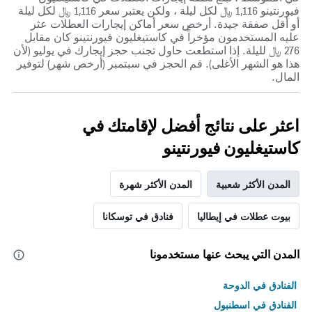
فيورنتينو 1,116 ﷼ لكل ليلة ، ولكن يعتبر سعر 1,116 ﷼ لكل ليلة
أو أقل صفقة جيدة. أرخص سعر أماكن إيجارات العطلات عثر
عليه المستخدمون مؤخراً في كاستيغليون فيورنتينو كان مقابل
276 ﷼ لليلة. إذا استطعت حاول تجنب حجز إيجارك في يوليو (لأن
هذا هو الشهر الأغلى). قم الحجز في سبتمبر (أرخص شهر) لتوفير
المال.
اعثر على نتائج أفضل لإقامتك في
كاستيغليون فيورنتينو
المدن الأكثر شعبية
المدن الأكثر شهرة
بيوت عطلات في إيطاليا
فنادق في توسكانا
المدن التي يبحث عنها مستخدمونا
الفنادق في الدوحة
الفنادق في اسطنبول