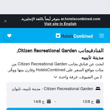
ar.hotelscombined.com
متوفر أيضاً باللغة الإنجليزية.
Visit site in English
الفنادقبجانب Citizen Recreational Garden,
مدينة تايبيه
ابحث عن فنادق بجانب Citizen Recreational Garden من
مئات مواقع السفر على HotelsCombined وقارن بينها ووفّر.
2 من الضيوف، غرفة واحدة
Citizen Recreational Garden - مدينة تايبيه، تايوان
خ 13/8
-
ج 14/8