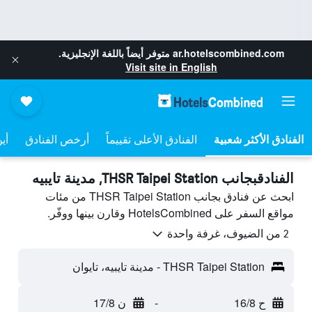
ar.hotelscombined.com
متوفر أيضاً باللغة الإنجليزية.
Visit site in English
الفنادق الأعلى تقييماً
أرخص الفنادق
أي
الفنادقبجانب THSR Taipei Station, مدينة تايبيه
ابحث عن فنادق بجانب THSR Taipei Station من مئات
مواقع السفر على HotelsCombined وقارن بينها ووفّر.
2 من الضيوف، غرفة واحدة
THSR Taipei Station - مدينة تايبيه، تايوان
ح 16/8
-
ن 17/8