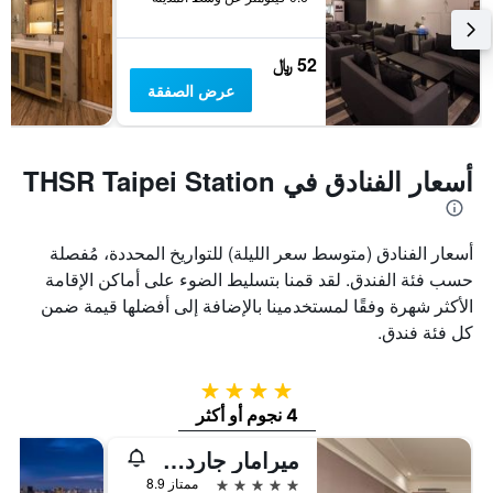
52 ﷼
عرض الصفقة
أسعار الفنادق في THSR Taipei Station
أسعار الفنادق (متوسط سعر الليلة) للتواريخ المحددة، مُفصلة
حسب فئة الفندق. لقد قمنا بتسليط الضوء على أماكن الإقامة
الأكثر شهرة وفقًا لمستخدمينا بالإضافة إلى أفضلها قيمة ضمن
كل فئة فندق.
4 نجوم
4 نجوم أو أكثر
ميرامار جاردن تابييه
5 نجوم
ممتاز 8.9