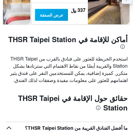
337 ﷼
عرض الصفقة
أماكن للإقامة في THSR Taipei Station
استخدم الخريطة للعثور على فنادق بالقرب من THSR Taipei
Station والقريبة أيضًا من نقاط الاهتمام التي سترتادها بشكل
متكرر. كميزة إضافية، يمكن للمستخدمين النقر على فندق يثير
اهتمامهم للعثور على معلومات مفيدة وصفقات لذلك الفندق.
حقائق حول الإقامة في THSR Taipei
Station
ما أفضل الفنادق القريبة من THSR Taipei Station؟