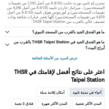
ستزن إم تايبي نورث جايت (8.9/10 من أصل 7,193 من تقييمات
المستخدمين) ، ميرامار جاردن تابييه (8.9/10 من أصل 4,246 من
تقييمات المستخدمين) و كوزموس هوتل ‪تايبيه‬ (8.6/10 من أصل
6,679 من تقييمات المستخدمين) كلها تعتبر خيارات شائعة وذات
تصنيف عالي بالقرب من THSR Taipei Station.
ما هو الفندق الجيد بالقرب من المسجد النبوي؟
ما هو الفندق الجيد في THSR Taipei Station بالقرب من
أبراج البيت؟
عرض المزيد من الأسئلة الشائعة
اعثر على نتائج أفضل لإقامتك في THSR
Taipei Station
أحياء في مدينة تايبيه
أمكان إقامة بديلة
المدن الأكثر شعبية
المدن الأكثر شهرة
فنادق 3 نجمة