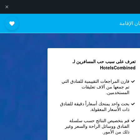
ن الإقامة
تعرف على سبب حب المسافرين لـ
HotelsCombined
قارن المراجعات التقييمية للفنادق التي
تم جمعها من آلاف تعليقات
المستخدمين.
بحث واحد يمنحك أسعاراً دقيقة للفنادق
ذات الأسعار المعقولة.
قم بتخصيص النتائج حسب سلسلة
الفنادق ووسائل الراحة والسعر وغير
ذلك من الأمور.