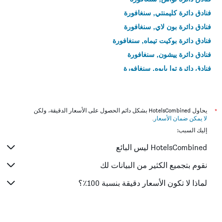
فنادق دائرة كليمنتي, سنغافورة
فنادق دائرة بون لاي, سنغافورة
فنادق دائرة بوكيت تيماه, سنغافورة
فنادق دائرة ييشون, سنغافورة
فنادق دائرة توا بايوه, سنغافورة
فنادق دائرة بوكيت بانجانغ, سنغافورة
فنادق Lavender, سنغافورة
فنادق دائرة بونغول, سنغافورة
*
يحاول HotelsCombined بشكل دائم الحصول على الأسعار الدقيقة، ولكن
لا يمكن ضمان الأسعار
.
فنادق دائرة تشوا تشو كانغ, سنغافورة
إليك السبب:
فنادق دائرة سيرانغون, سنغافورة
HotelsCombined ليس البائع
فنادق دائرة سنغ كانغ, سنغافورة
فنادق دائرة بيشان, سنغافورة
نقوم بتجميع الكثير من البيانات لك
فنادق دائرة سيليتار, سنغافورة
لماذا لا تكون الأسعار دقيقة بنسبة 100٪؟
فنادق دائرة ليم تشو كانغ, سنغافورة
فنادق River Valley, سنغافورة
فنادق Kampong Glam, سنغافورة