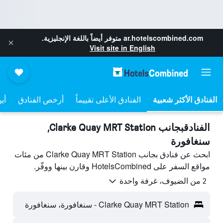
ar.hotelscombined.com
متوفر أيضاً باللغة الإنجليزية.
Visit site in English
الفنادق الأعلى تقييماً
أرخص الفنادق
أي
الفنادقبجانب Clarke Quay MRT Station,
سنغافورة
ابحث عن فنادق بجانب Clarke Quay MRT Station من مئات
مواقع السفر على HotelsCombined وقارن بينها ووفّر.
2 من الضيوف، غرفة واحدة
Clarke Quay MRT Station - سنغافورة، سنغافورة