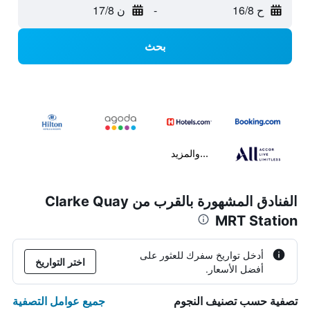
ح 16/8
-
ن 17/8
بحث
...والمزيد
الفنادق المشهورة بالقرب من Clarke Quay
MRT Station
أدخل تواريخ سفرك للعثور على
اختر التواريخ
أفضل الأسعار.
جميع عوامل التصفية
تصفية حسب تصنيف النجوم