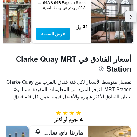
66A & 66B Pagoda Street, سنغافورة, سنغافورة
2.3 كيلومتر عن وسط المدينة
41 ﷼
عرض الصفقة
أسعار الفنادق في Clarke Quay MRT
Station
تفصيل متوسط الأسعار لكل فئة فندق بالقرب من Clarke Quay
MRT Station. لنوفر المزيد من المعلومات المفيدة، قمنا أيضًا
بتبيان الفنادق الأكثر شهرة والأفضل قيمة ضمن كل فئة فندق.
4 نجوم
4 نجوم أو أكثر
مارينا باي ساندز