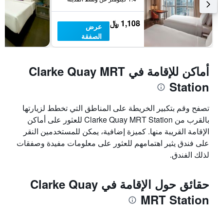
1,108 ﷼
عرض
الصفقة
أماكن للإقامة في Clarke Quay MRT
Station
تصفح وقم بتكبير الخريطة على المناطق التي تخطط لزيارتها
بالقرب من Clarke Quay MRT Station للعثور على أماكن
الإقامة القريبة منها. كميزة إضافية، يمكن للمستخدمين النقر
على فندق يثير اهتمامهم للعثور على معلومات مفيدة وصفقات
لذلك الفندق.
حقائق حول الإقامة في Clarke Quay
MRT Station