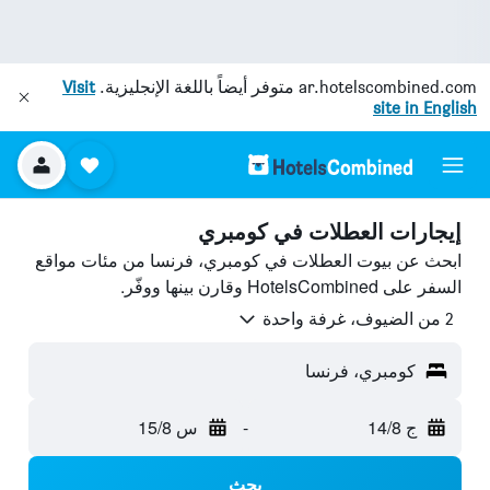
ar.hotelscombined.com
متوفر أيضاً باللغة الإنجليزية.
Visit
site in English
إيجارات العطلات في كومبري
ابحث عن بيوت العطلات في كومبري، فرنسا من مئات مواقع
السفر على HotelsCombined وقارن بينها ووفّر.
2 من الضيوف، غرفة واحدة
كومبري، فرنسا
ج 14/8
-
س 15/8
بحث