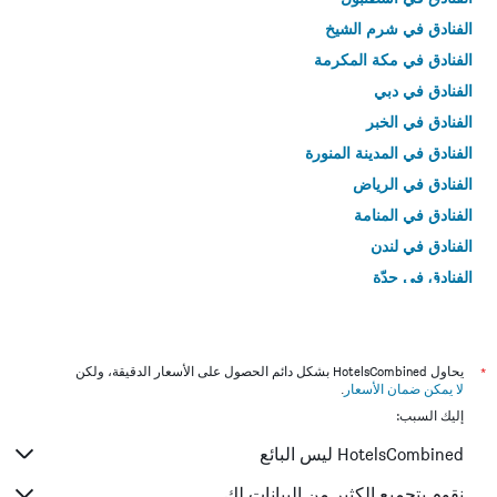
الفنادق في شرم الشيخ
الفنادق في مكة المكرمة
الفنادق في دبي
الفنادق في الخبر
الفنادق في المدينة المنورة
الفنادق في الرياض
الفنادق في المنامة
الفنادق في لندن
الفنادق في جدّة
الفنادق في القاهرة
*
يحاول HotelsCombined بشكل دائم الحصول على الأسعار الدقيقة، ولكن
لا يمكن ضمان الأسعار
.
إليك السبب:
HotelsCombined ليس البائع
نقوم بتجميع الكثير من البيانات لك