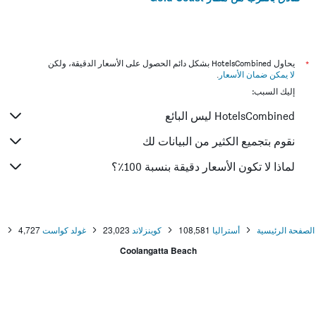
*
يحاول HotelsCombined بشكل دائم الحصول على الأسعار الدقيقة، ولكن
لا يمكن ضمان الأسعار
.
إليك السبب:
HotelsCombined ليس البائع
نقوم بتجميع الكثير من البيانات لك
لماذا لا تكون الأسعار دقيقة بنسبة 100٪؟
الصفحة الرئيسية
أستراليا
108,581
كوينزلاند
23,023
غولد كواست
4,727
Coolangatta Beach