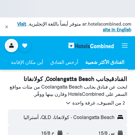
ar.hotelscombined.com
متوفر أيضاً باللغة الإنجليزية.
Visit
site in English
أرخص الفنادق
أين مكان الإقامة
الفنادقبجانب Coolangatta Beach, كولانغاتا
ابحث عن فنادق بجانب Coolangatta Beach من مئات مواقع
السفر على HotelsCombined وقارن بينها ووفّر.
2 من الضيوف، غرفة واحدة
Coolangatta Beach - كولانغاتا، QLD، أستراليا
س 15/8
-
ح 16/8