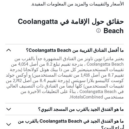
الأسعار والتقييمات والمزيد من المعلومات المفيدة.
حقائق حول الإقامة في Coolangatta
Beach
ما أفضل الفنادق القريبة من Coolangatta Beach؟
يعتبر مانترا توين تاونز من الفنادق المشهورة جداً بالقرب من
Coolangatta Beach ، بدرجة تقييم تبلغ 8.2 من أصل 4,054 من
تقييمات المستخدمينيعتبر كل من ذا بينك هوتل كولانجاتا (بدرجة
تقييم 8.7 من أصل 1,416 من تقييمات المستخدمين) و أوكس جولد
كوست كاليبسو بلازا سويتس (بدرجة تقييم 8.4 من أصل 2,742 من
تقييمات المستخدمين) كلها أيضاً من الفنادق ذات التصنيف العالي
في Coolangatta Beach ، بناءً على التعليقات الأخيرة من
مستخدمي HotelsCombined.
ما هو الفندق الجيد بالقرب من المسجد النبوي؟
ما هو الفندق الجيد في Coolangatta Beach بالقرب من
أبراج البيت؟