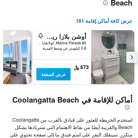
Beach
عرض كافة أماكن إقامة 181
أوشن بلازا ريزورت
80 Marine Parade, كولانغاتا, QLD, أستراليا
0.8 كيلومتر عن وسط المدينة
673 ﷼
عرض الصفقة
أماكن للإقامة في Coolangatta Beach
استخدم الخريطة للعثور على فنادق بالقرب من Coolangatta
Beach والقريبة أيضًا من نقاط الاهتمام التي سترتادها بشكل
متكرر. سينقلك النقر على اسم فندق ما إلى صفحة تحتوي على