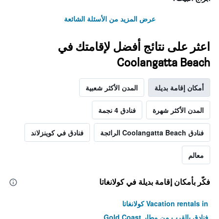
عرض المزيد من الأسئلة الشائعة
اعثر على نتائج أفضل لإقامتك في
Coolangatta Beach
أمكان إقامة بديلة
المدن الأكثر شعبية
المدن الأكثر شهرة
فنادق 4 نجمة
فنادق Coolangatta Beach الرائجة
فنادق في كوينزلاند
معالم
فكّر بأمكان إقامة بديلة في كولانغاتا
Vacation rentals in كولانغاتا
فنادق بالقرب من مطار Gold Coast