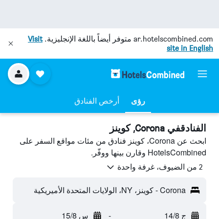
ar.hotelscombined.com
متوفر أيضاً باللغة الإنجليزية.
Visit
site in English
رؤى
أرخص الفنادق
الفنادقفي Corona, كوينز
ابحث عن Corona، كوينز فنادق من مئات مواقع السفر على
HotelsCombined وقارن بينها ووفّر.
2 من الضيوف، غرفة واحدة
Corona - كوينز، NY، الولايات المتحدة الأميريكية
ج 14/8
-
س 15/8