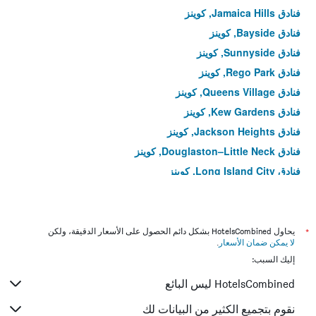
فنادق Jamaica Hills, كوينز
فنادق Bayside, كوينز
فنادق Sunnyside, كوينز
فنادق Rego Park, كوينز
فنادق Queens Village, كوينز
فنادق Kew Gardens, كوينز
فنادق Jackson Heights, كوينز
فنادق Douglaston–Little Neck, كوينز
فنادق Long Island City, كوينز
فنادق Flushing, كوينز
فنادق Jamaica, كوينز
فنادق East Elmhurst, كوينز
*
يحاول HotelsCombined بشكل دائم الحصول على الأسعار الدقيقة، ولكن
لا يمكن ضمان الأسعار
.
فنادق College Point, كوينز
إليك السبب:
فنادق Elmhurst, كوينز
HotelsCombined ليس البائع
نقوم بتجميع الكثير من البيانات لك