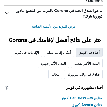
Queens؟
ما هو الفندق الجيد في Corona بالقرب من فلشنغ مادوز-
كورونا بارك؟
عرض المزيد من الأسئلة الشائعة
اعثر على نتائج أفضل لإقامتك في Corona
أحياء في كوينز
أمكان إقامة بديلة
الإقامات في كوينز
المدن الأكثر شعبية
المدن الأكثر شهرة
فنادق في ولاية نيويورك
معالم
أحياء مشهورة في كوينز
فنادق Far Rockaway, كوينز
فنادق Astoria, كوينز