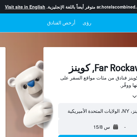
ar.hotelscombined
متوفر أيضاً باللغة الإنجليزية.
Visit site in English
رؤى
أرخص الفنادق
ث عن Far Rockaway، كوينز فنادق من مئات مواقع السفر على
-
س 15/8