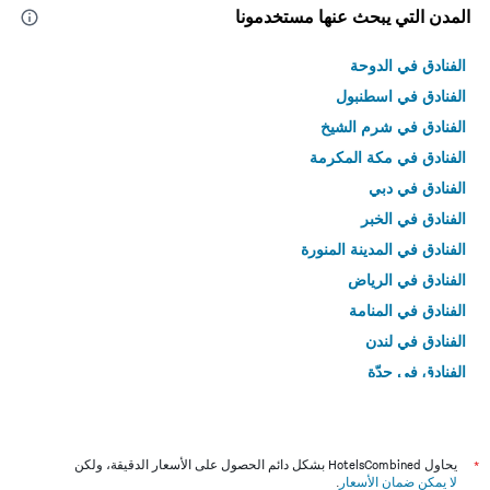
المدن التي يبحث عنها مستخدمونا
الفنادق في الدوحة
الفنادق في اسطنبول
الفنادق في شرم الشيخ
الفنادق في مكة المكرمة
الفنادق في دبي
الفنادق في الخبر
الفنادق في المدينة المنورة
الفنادق في الرياض
الفنادق في المنامة
الفنادق في لندن
الفنادق في جدّة
الفنادق في القاهرة
*
يحاول HotelsCombined بشكل دائم الحصول على الأسعار الدقيقة، ولكن
لا يمكن ضمان الأسعار
.