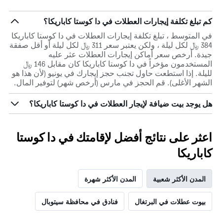
كم تبلغ تكلفة إيجارات العطلات في دا كوستا كاباريكا؟
في المتوسط ، تبلغ تكلفة إيجارات العطلات في دا كوستا كاباريكا
384 ﷼ لكل ليلة ، ولكن يعتبر سعر 311 ﷼ لكل ليلة أو أقل صفقة
جيدة. أرخص سعر أماكن إيجارات العطلات عثر عليه
المستخدمون مؤخراً في دا كوستا كاباريكا كان مقابل 146 ﷼
لليلة. إذا استطعت حاول تجنب حجز إيجارك في يونيو (لأن هذا هو
الشهر الأغلى). قم الحجز في مارس (أرخص شهر) لتوفير المال.
هل يوجد بيت ضيافة لإيجار العطلات في دا كوستا كاباريكا؟
اعثر على نتائج أفضل لإقامتك في دا كوستا
كاباريكا
المدن الأكثر شعبية
المدن الأكثر شهرة
بيوت عطلات في البرتغال
فنادق في محافظة سيتوبال