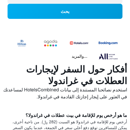
بحث
...والمزيد
أفكار حول السفر لإيجارات
العطلات في غراندولا
استخدم نصائحنا المستندة إلى بيانات HotelsCombined لمساعدتك
في العثور على إيجار إجازتك القادمة في غراندولا.
ما هو أرخص يوم للإقامة في بيت عطلات في غراندولا؟
أرخص يوم للإقامة في غراندولا هو السبت (282 ﷼). من ناحية أخرى،
يمكن للمسافرين توقع دفع أعلى سعر في الجمعة، عندما يكون السعر