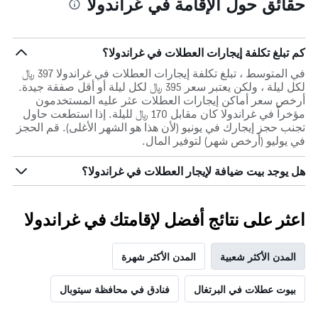
حقائق حول الإقامة في غراندولا
كم تبلغ تكلفة إيجارات العطلات في غراندولا؟
في المتوسط ، تبلغ تكلفة إيجارات العطلات في غراندولا 397 ﷼
لكل ليلة ، ولكن يعتبر سعر 395 ﷼ لكل ليلة أو أقل صفقة جيدة.
أرخص سعر أماكن إيجارات العطلات عثر عليه المستخدمون
مؤخراً في غراندولا كان مقابل 170 ﷼ لليلة. إذا استطعت حاول
تجنب حجز إيجارك في يونيو (لأن هذا هو الشهر الأغلى). قم الحجز
في يوليو (أرخص شهر) لتوفير المال.
هل يوجد بيت ضيافة لإيجار العطلات في غراندولا؟
اعثر على نتائج أفضل لإقامتك في غراندولا
المدن الأكثر شعبية
المدن الأكثر شهرة
بيوت عطلات في البرتغال
فنادق في محافظة سيتوبال