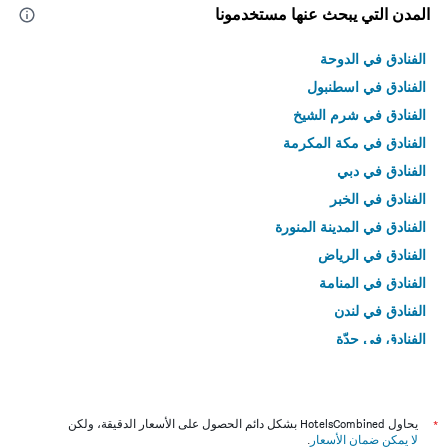
المدن التي يبحث عنها مستخدمونا
الفنادق في الدوحة
الفنادق في اسطنبول
الفنادق في شرم الشيخ
الفنادق في مكة المكرمة
الفنادق في دبي
الفنادق في الخبر
الفنادق في المدينة المنورة
الفنادق في الرياض
الفنادق في المنامة
الفنادق في لندن
الفنادق في جدّة
الفنادق في القاهرة
*
يحاول HotelsCombined بشكل دائم الحصول على الأسعار الدقيقة، ولكن
لا يمكن ضمان الأسعار
.