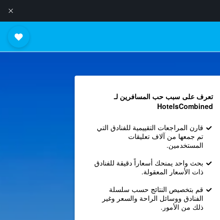
تعرف على سبب حب المسافرين لـ
HotelsCombined
قارن المراجعات التقييمية للفنادق التي
تم جمعها من آلاف تعليقات
المستخدمين.
بحث واحد يمنحك أسعاراً دقيقة للفنادق
ذات الأسعار المعقولة.
قم بتخصيص النتائج حسب سلسلة
الفنادق ووسائل الراحة والسعر وغير
ذلك من الأمور.