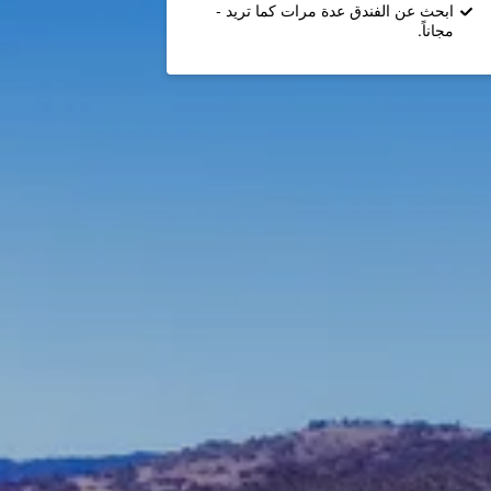
ابحث عن الفندق عدة مرات كما تريد -
مجاناً.