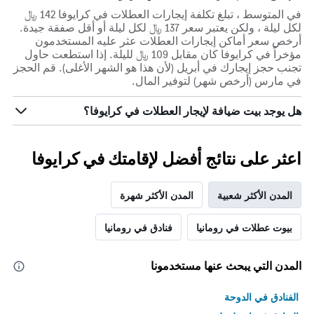
في المتوسط ، تبلغ تكلفة إيجارات العطلات في كرايوفا 142 ﷼
لكل ليلة ، ولكن يعتبر سعر 137 ﷼ لكل ليلة أو أقل صفقة جيدة.
أرخص سعر أماكن إيجارات العطلات عثر عليه المستخدمون
مؤخراً في كرايوفا كان مقابل 109 ﷼ لليلة. إذا استطعت حاول
تجنب حجز إيجارك في أبريل (لأن هذا هو الشهر الأغلى). قم الحجز
في مارس (أرخص شهر) لتوفير المال.
هل يوجد بيت ضيافة لإيجار العطلات في كرايوفا؟
اعثر على نتائج أفضل لإقامتك في كرايوفا
المدن الأكثر شعبية
المدن الأكثر شهرة
بيوت عطلات في رومانيا
فنادق في رومانيا
المدن التي يبحث عنها مستخدمونا
الفنادق في الدوحة