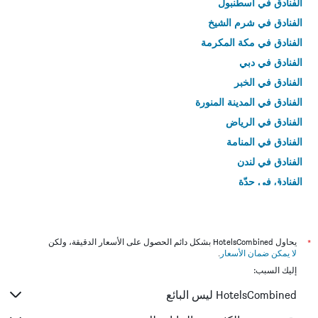
الفنادق في اسطنبول
الفنادق في شرم الشيخ
الفنادق في مكة المكرمة
الفنادق في دبي
الفنادق في الخبر
الفنادق في المدينة المنورة
الفنادق في الرياض
الفنادق في المنامة
الفنادق في لندن
الفنادق في جدّة
الفنادق في القاهرة
*
يحاول HotelsCombined بشكل دائم الحصول على الأسعار الدقيقة، ولكن
لا يمكن ضمان الأسعار
.
إليك السبب:
HotelsCombined ليس البائع