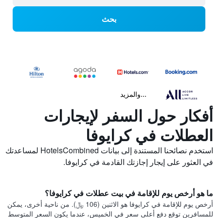
بحث
...والمزيد
أفكار حول السفر لإيجارات
العطلات في كرايوفا
استخدم نصائحنا المستندة إلى بيانات HotelsCombined لمساعدتك
في العثور على إيجار إجازتك القادمة في كرايوفا.
ما هو أرخص يوم للإقامة في بيت عطلات في كرايوفا؟
أرخص يوم للإقامة في كرايوفا هو الاثنين (106 ﷼). من ناحية أخرى، يمكن
للمسافرين توقع دفع أعلى سعر في الخميس، عندما يكون السعر المتوسط