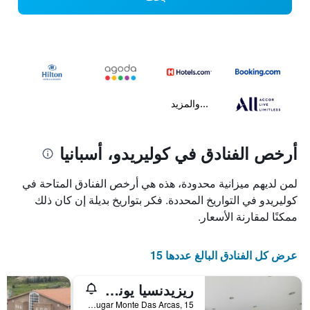
...والمزيد
أرخص الفنادق في كوليريدو، أسبانيا
لمن لديهم ميزانية محدودة، هذه هي أرخص الفنادق المتاحة في
كوليريدو في التواريخ المحددة. فكر بتواريخ بديلة إن كان ذلك
ممكنًا لمقارنة الأسعار.
عرض كل الفنادق البالغ عددها 15
ريزيدنسيا يونيفيرسيتاريا ريزا سيلواشسشي
Lugar Monte Das Arcas, 15, كوليريدو, غاليسيا, أسبانيا