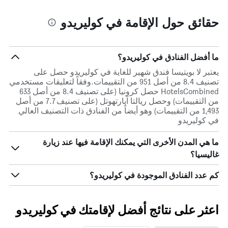
حقائق حول الإقامة في كوليريدو
ما أفضل الفنادق في كوليريدو؟
يعتبر لا بويتيسا فندق شهير للغاية في كوليريدو حصل على
تصنيف 8.4 من أصل 951 من التقييمات.وفقاً لتعليقات مستخدمي
HotelsCombined حصل كرونيا (على تصنيف 8.4 من أصل 633
من التقييمات) وحصل ريالتا آبارتهوتل (على تصنيف 7.7 من أصل
1,493 من التقييمات) وهو أيضاً من الفنادق ذات التصنيف العالي
في كوليريدو
ما هي المدن الأخرى التي يمكنك الإقامة فيها عند زيارة
غاليسيا؟
كم عدد الفنادق الموجودة في كوليريدو؟
اعثر على نتائج أفضل لإقامتك في كوليريدو