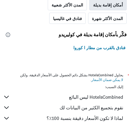
أمكان إقامة بديلة
المدن الأكثر شعبية
المدن الأكثر شهرة
فنادق في غاليسيا
فكّر بأمكان إقامة بديلة في كوليريدو
فنادق بالقرب من مطار ا كوروا
*
يحاول HotelsCombined بشكل دائم الحصول على الأسعار الدقيقة، ولكن
لا يمكن ضمان الأسعار
.
إليك السبب:
HotelsCombined ليس البائع
نقوم بتجميع الكثير من البيانات لك
لماذا لا تكون الأسعار دقيقة بنسبة 100٪؟