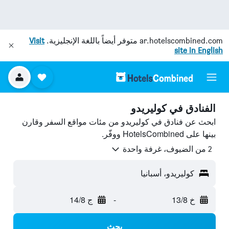
ar.hotelscombined.com
متوفر أيضاً باللغة الإنجليزية.
Visit
site in English
الفنادق في كوليريدو
ابحث عن فنادق في كوليريدو من مئات مواقع السفر وقارن
بينها على HotelsCombined ووفّر.
2 من الضيوف، غرفة واحدة
كوليريدو، أسبانيا
خ 13/8
-
ج 14/8
بحث