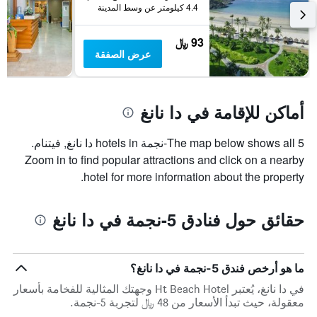
4.4 كيلومتر عن وسط المدينة
93 ﷼
عرض الصفقة
أماكن للإقامة في دا نانغ
The map below shows all 5-نجمة hotels in دا نانغ, فيتنام.
Zoom in to find popular attractions and click on a nearby
hotel for more information about the property.
حقائق حول فنادق 5-نجمة في دا نانغ
ما هو أرخص فندق 5-نجمة في دا نانغ؟
في دا نانغ، يُعتبر Ht Beach Hotel وجهتك المثالية للفخامة بأسعار
معقولة، حيث تبدأ الأسعار من 48 ﷼ لتجربة 5-نجمة.