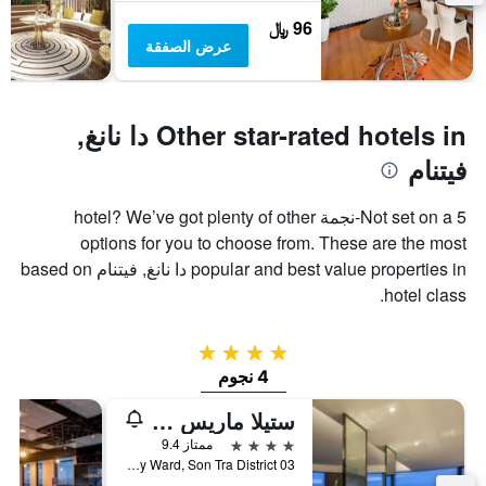
96 ﷼
عرض الصفقة
Other star-rated hotels in دا نانغ,
فيتنام
Not set on a 5-نجمة hotel? We’ve got plenty of other
options for you to choose from. These are the most
popular and best value properties in دا نانغ, فيتنام based on
hotel class.
4 نجوم
4 نجوم
ستيلا ماريس بيتش دانانج
4 نجوم
ممتاز 9.4
03 Vo Van Kiet, Phuoc My Ward, Son Tra District, دا نانغ, فيتنام