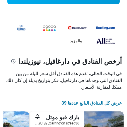
...والمزيد
أرخص الفنادق في دارغافيل، نيوزيلندا
في الوقت الحالي، تقدم هذه الفنادق أقل سعر لليلة من بين
الفنادق التي وجدناها في دارغافيل. فكر بتواريخ بديلة إن كان ذلك
ممكنًا لمقارنة الأسعار.
عرض كل الفنادق البالغ عددها 39
بارك فيو موتل
36 Carrington street, دارغافيل, نيوزيلندا