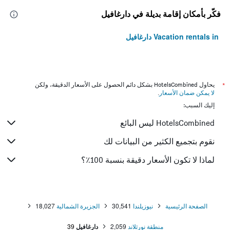
فكّر بأمكان إقامة بديلة في دارغافيل
Vacation rentals in دارغافيل
*
يحاول HotelsCombined بشكل دائم الحصول على الأسعار الدقيقة، ولكن
لا يمكن ضمان الأسعار
.
إليك السبب:
HotelsCombined ليس البائع
نقوم بتجميع الكثير من البيانات لك
لماذا لا تكون الأسعار دقيقة بنسبة 100٪؟
الصفحة الرئيسية
نيوزيلندا
30,541
الجزيرة الشمالية
18,027
منطقة نورثلاند
2,059
دارغافيل
39