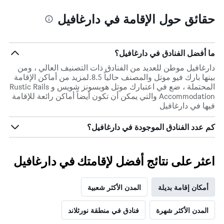
حقائق حول الإقامة في دارغافيل
ما أفضل الفنادق في دارغافيل؟
دارغافيل موطن للعديد من الفنادق ذات التصنيف العالي ، ومن
بينها بارك فيو موتل والمصنف حالياً 8.5.لمزيد من أماكن الإقامة
المحتملة ، ضع في اعتبارك موتل هوبسونز شويس و Rustic Rails
Accommodation والتي يمكن أن تكون أيضاً أماكن رائعة للإقامة
فيها في دارغافيل
كم عدد الفنادق الموجودة في دارغافيل؟
اعثر على نتائج أفضل لإقامتك في دارغافيل
أمكان إقامة بديلة
المدن الأكثر شعبية
المدن الأكثر شهرة
فنادق في منطقة نورثلاند