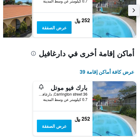
0.7 كيلومتر عن وسط المدينة
252 ﷼
عرض الصفقة
أماكن إقامة أخرى في دارغافيل
عرض كافة أماكن إقامة 39
بارك فيو موتل
36 Carrington street, دارغافيل, نيوزيلندا
0.7 كيلومتر عن وسط المدينة
252 ﷼
عرض الصفقة