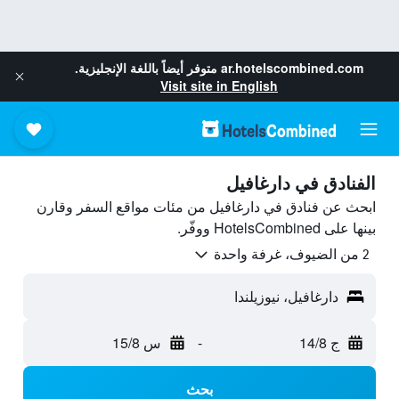
ar.hotelscombined.com
متوفر أيضاً باللغة الإنجليزية.
Visit site in English
الفنادق في دارغافيل
ابحث عن فنادق في دارغافيل من مئات مواقع السفر وقارن
بينها على HotelsCombined ووفّر.
2 من الضيوف، غرفة واحدة
دارغافيل، نيوزيلندا
ج 14/8
-
س 15/8
بحث