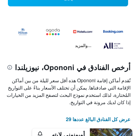
...والمزيد
أرخص الفنادق في Opononi، نيوزيلندا
تُقدم أماكن إقامة Opononi هذه أقل سعر لليلة من بين أماكن
الإقامة التي صادفناها. يمكن أن تختلف الأسعار بناءً على التواريخ
المُختارة، لذلك استخدم نموذج البحث لتصفح المزيد من الخيارات
إذا كان لديك مرونة في التواريخ.
عرض كل الفنادق البالغ عددها 29
أوبونوني لايتهاوس موتل