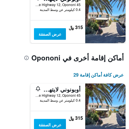
45 State Highway 12, Opononi, نيوزيلندا
0.4 كيلومتر عن وسط المدينة
315 ﷼
عرض الصفقة
أماكن إقامة أخرى في Opononi
عرض كافة أماكن إقامة 29
أوبونوني لايتهاوس موتل
45 State Highway 12, Opononi, نيوزيلندا
0.4 كيلومتر عن وسط المدينة
315 ﷼
عرض الصفقة