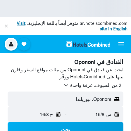
ar.hotelscombined.com
متوفر أيضاً باللغة الإنجليزية.
Visit
site in English
الفنادق في Opononi
ابحث عن فنادق في Opononi من مئات مواقع السفر وقارن
بينها على HotelsCombined ووفّر.
2 من الضيوف، غرفة واحدة
Opononi، نيوزيلندا
س 15/8
-
ح 16/8
بحث