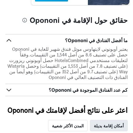
حقائق حول الإقامة في Opononi
ما أفضل الفنادق في Opononi؟
يعتبر أوبونوني لايتهاوس موتل فندق شهير للغاية في Opononi
حصل على تصنيف 8.6 من أصل 1,544 من التقييمات.وفقاً
لتعليقات مستخدمي HotelsCombined حصل أوبونوني ريزورت
(على تصنيف 7.8 من أصل 1,553 من التقييمات) وحصل Wisteria
Way (على تصنيف 9.7 من أصل 352 من التقييمات) وهو أيضاً من
الفنادق ذات التصنيف العالي في Opononi
كم عدد الفنادق الموجودة في Opononi؟
اعثر على نتائج أفضل لإقامتك في Opononi
أمكان إقامة بديلة
المدن الأكثر شعبية