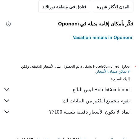
المدن الأكثر شهرة
فنادق في منطقة نورثلاند
فكّر بأمكان إقامة بديلة في Opononi
Vacation rentals in Opononi
*
يحاول HotelsCombined بشكل دائم الحصول على الأسعار الدقيقة، ولكن
لا يمكن ضمان الأسعار
.
إليك السبب:
HotelsCombined ليس البائع
نقوم بتجميع الكثير من البيانات لك
لماذا لا تكون الأسعار دقيقة بنسبة 100٪؟