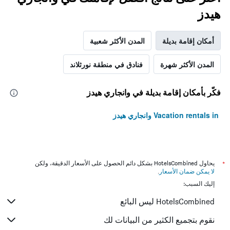
هيدز
أمكان إقامة بديلة
المدن الأكثر شعبية
المدن الأكثر شهرة
فنادق في منطقة نورثلاند
فكّر بأمكان إقامة بديلة في وانجاري هيدز
Vacation rentals in وانجاري هيدز
*
يحاول HotelsCombined بشكل دائم الحصول على الأسعار الدقيقة، ولكن
لا يمكن ضمان الأسعار
.
إليك السبب:
HotelsCombined ليس البائع
نقوم بتجميع الكثير من البيانات لك