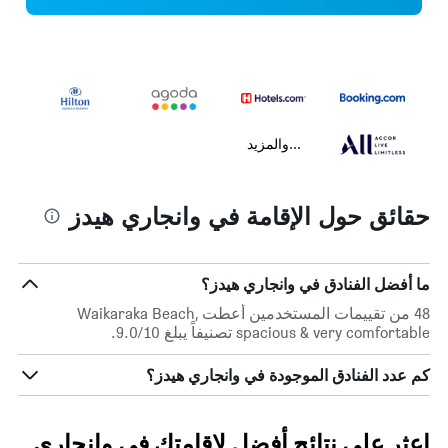
...والمزيد
حقائق حول الإقامة في وانجاري هيدز
ما أفضل الفنادق في وانجاري هيدز؟
48 من تقييمات المستخدمين أعطت Waikaraka Beach,
spacious & very comfortable تصنيفاً يبلغ 9.0/10.
كم عدد الفنادق الموجودة في وانجاري هيدز؟
اعثر على نتائج أفضل لإقامتك في وانجاري