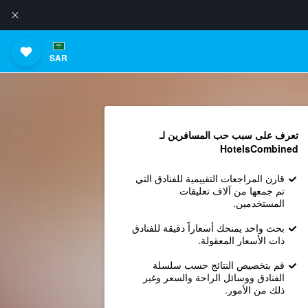
SAR
تعرف على سبب حب المسافرين لـ
HotelsCombined
قارن المراجعات التقييمية للفنادق التي
تم جمعها من آلاف تعليقات
المستخدمين.
بحث واحد يمنحك أسعاراً دقيقة للفنادق
ذات الأسعار المعقولة.
قم بتخصيص النتائج حسب سلسلة
الفنادق ووسائل الراحة والسعر وغير
ذلك من الأمور.