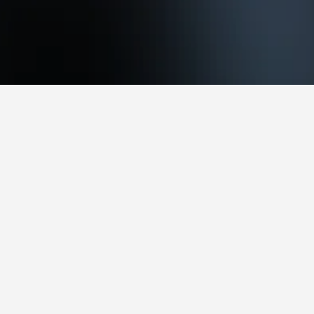
 للزيارة.