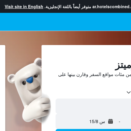
ar.hotelscombined
متوفر أيضاً باللغة الإنجليزية.
Visit site in English
يتز
ن مئات مواقع السفر وقارن بينها على
-
س 15/8