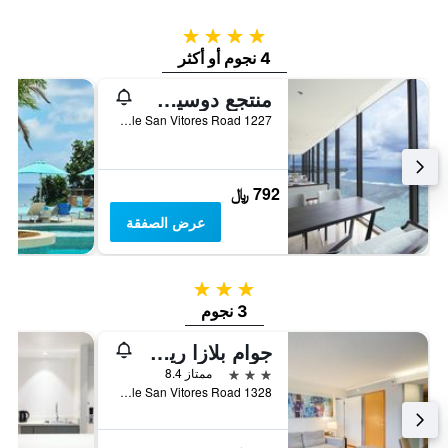
4 نجوم
4 نجوم أو أكثر
منتجع دوسيت ثاني غوام
1227 Pale San Vitores Road, تاموننغ, غوام
792 ﷼
عرض الصفقة
3 نجوم
3 نجوم
جوام بلازا ريزورت
3 نجوم
ممتاز 8.4
1328 Pale San Vitores Road, تاموننغ, غوام