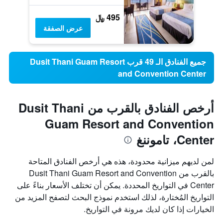
495 ﷼
عرض الصفقة
جميع الفنادق الـ 49 قرب Dusit Thani Guam Resort
and Convention Center
أرخص الفنادق بالقرب من Dusit Thani
Guam Resort and Convention
Center، تاموننغ
لمن لديهم ميزانية محدودة، هذه هي أرخص الفنادق المتاحة
بالقرب من Dusit Thani Guam Resort and Convention
Center في التواريخ المحددة. يمكن أن تختلف الأسعار بناءً على
التواريخ المُختارة، لذلك استخدم نموذج البحث لتصفح المزيد من
الخيارات إذا كان لديك مرونة في التواريخ.