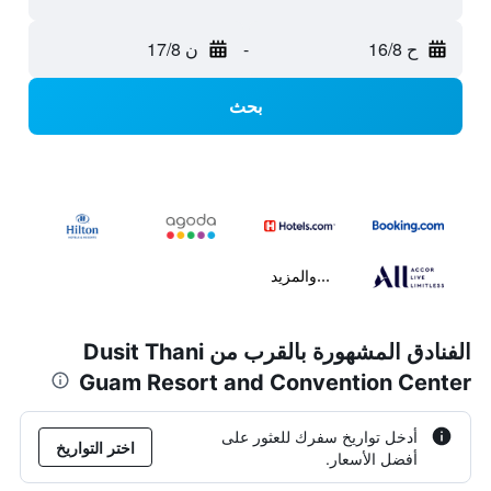
ح 16/8
-
ن 17/8
بحث
...والمزيد
الفنادق المشهورة بالقرب من Dusit Thani
Guam Resort and Convention Center
أدخل تواريخ سفرك للعثور على
اختر التواريخ
أفضل الأسعار.