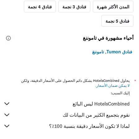
المدن الأكثر شهرة
فنادق 3 نجمة
فنادق 4 نجمة
فنادق 5 نجمة
أحياء مشهورة في تاموننغ
فنادق Tumon, تاموننغ
*
يحاول HotelsCombined بشكل دائم الحصول على الأسعار الدقيقة، ولكن
لا يمكن ضمان الأسعار
.
إليك السبب:
HotelsCombined ليس البائع
نقوم بتجميع الكثير من البيانات لك
لماذا لا تكون الأسعار دقيقة بنسبة 100٪؟