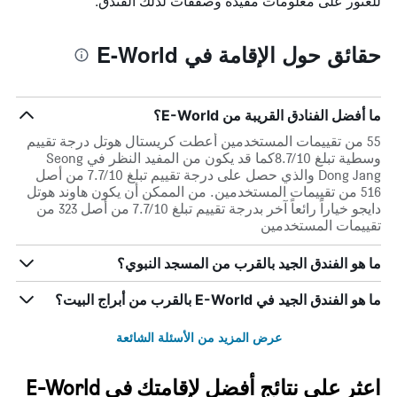
للعثور على معلومات مفيدة وصفقات لذلك الفندق.
حقائق حول الإقامة في E-World
ما أفضل الفنادق القريبة من E-World؟
55 من تقييمات المستخدمين أعطت كريستال هوتل درجة تقييم
وسطية تبلغ 8.7/10كما قد يكون من المفيد النظر في Seong
Dong Jang والذي حصل على درجة تقييم تبلغ 7.7/10 من أصل
516 من تقييمات المستخدمين. من الممكن أن يكون هاوند هوتل
دايجو خياراً رائعاً آخر بدرجة تقييم تبلغ 7.7/10 من أصل 323 من
تقييمات المستخدمين
ما هو الفندق الجيد بالقرب من المسجد النبوي؟
ما هو الفندق الجيد في E-World بالقرب من أبراج البيت؟
عرض المزيد من الأسئلة الشائعة
اعثر على نتائج أفضل لإقامتك في E-World