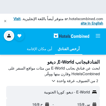
ar.hotelscombined.com
متوفر أيضاً باللغة الإنجليزية.
Visit
site in English
أرخص الفنادق
أين مكان الإقامة
الفنادقبجانب E-World, ديغو
ابحث عن فنادق بجانب E-World من مئات مواقع السفر على
HotelsCombined وقارن بينها ووفّر.
2 من الضيوف، غرفة واحدة
E-World - ديغو، كوريا الجنوبية
س 15/8
-
ح 16/8