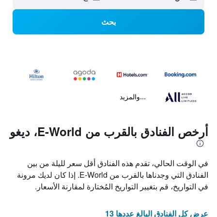
بحث
...والمزيد
أرخص الفنادق بالقرب من E-World، ديغو
في الوقت الحالي، تقدم هذه الفنادق أقل سعر لليلة من بين
الفنادق التي وجدناها بالقرب من E-World. إذا كان لديك مرونة
في التواريخ، قم بتغيير التواريخ المُختارة لمقارنة الأسعار.
عرض كل الفنادق البالغ عددها 13