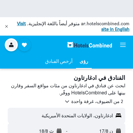
ar.hotelscombined.com
متوفر أيضاً باللغة الإنجليزية.
Visit
site in English
رؤى
أرخص الفنادق
الفنادق في ادغارتاون
ابحث عن فنادق في ادغارتاون من مئات مواقع السفر وقارن
بينها على HotelsCombined ووفّر.
2 من الضيوف، غرفة واحدة
ادغارتاون، الولايات المتحدة الأميريكية
ن 17/8
-
ث 18/8