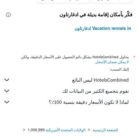
فكّر بأمكان إقامة بديلة في ادغارتاون
Vacation rentals in ادغارتاون
*
يحاول HotelsCombined بشكل دائم الحصول على الأسعار الدقيقة، ولكن
لا يمكن ضمان الأسعار
.
إليك السبب:
HotelsCombined ليس البائع
نقوم بتجميع الكثير من البيانات لك
لماذا لا تكون الأسعار دقيقة بنسبة 100٪؟
الصفحة الرئيسية
الولايات المتحدة الأميريكية
1,006,989