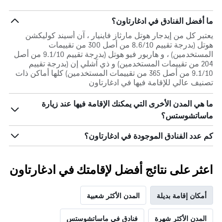
ما أفضل الفنادق في ادغارتاون؟
يعتبر كل من إيدجار هوتل مارثاز فاينيار ، آن أسيند كوليكشن
هوتل (بدرجة تقييم 8.6/10 من أصل 300 من تقييمات
المستخدمين) ، و هاربور فيو هوتل (بدرجة تقييم 9.1/10 من أصل
204 من تقييمات المستخدمين) و ذي آشلي إن (بدرجة تقييم
9.1/10 من أصل 365 من تقييمات المستخدمين) كلها أماكن ذات
تصنيف عالي للإقامة فيها في ادغارتاون
ما هي المدن الأخرى التي يمكنك الإقامة فيها عند زيارة
ماساتشوستس؟
كم عدد الفنادق الموجودة في ادغارتاون؟
اعثر على نتائج أفضل لإقامتك في ادغارتاون
أمكان إقامة بديلة
المدن الأكثر شعبية
المدن الأكثر شهرة
فنادق في ماساتشوستس