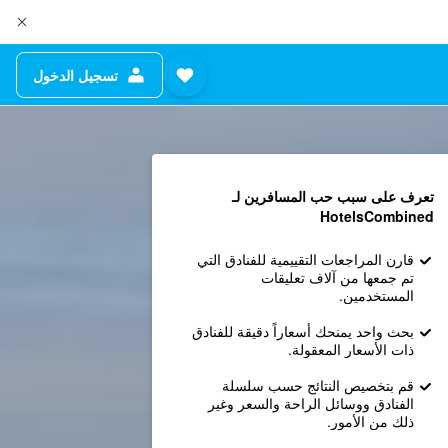
تسجيل الدخول
تعرف على سبب حب المسافرين لـ
HotelsCombined
قارن المراجعات التقييمية للفنادق التي
تم جمعها من آلاف تعليقات
المستخدمين.
بحث واحد يمنحك أسعاراً دقيقة للفنادق
ذات الأسعار المعقولة.
قم بتخصيص النتائج حسب سلسلة
الفنادق ووسائل الراحة والسعر وغير
ذلك من الأمور.