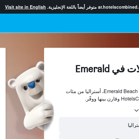
ar.hotelscombined
متوفر أيضاً باللغة الإنجليزية.
Visit site in English
إيجارات العطلات في Emerald
ابحث عن بيوت العطلات في Emerald Beach، أستراليا من مئات