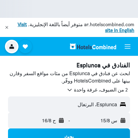
ar.hotelscombined.com
متوفر أيضاً باللغة الإنجليزية.
Visit
site in English
الفنادق في Espiunca
ابحث عن فنادق في Espiunca من مئات مواقع السفر وقارن
بينها على HotelsCombined ووفّر.
2 من الضيوف، غرفة واحدة
Espiunca، البرتغال
س 15/8
-
ح 16/8
بحث