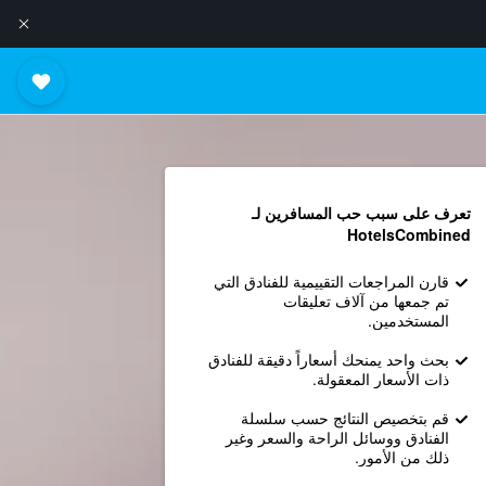
تعرف على سبب حب المسافرين لـ
HotelsCombined
قارن المراجعات التقييمية للفنادق التي
تم جمعها من آلاف تعليقات
المستخدمين.
بحث واحد يمنحك أسعاراً دقيقة للفنادق
ذات الأسعار المعقولة.
قم بتخصيص النتائج حسب سلسلة
الفنادق ووسائل الراحة والسعر وغير
ذلك من الأمور.