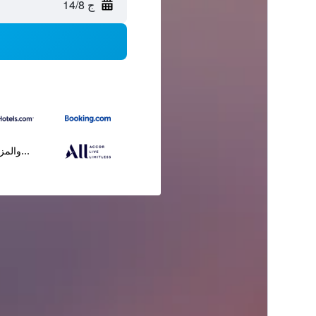
ج 14/8
...والمز