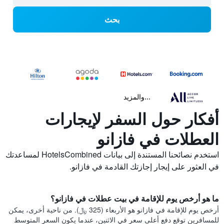
بحث
...والمزيد
أفكار حول السفر لإيجارات
العطلات في فازانو
استخدم نصائحنا المستندة إلى بيانات HotelsCombined لمساعدتك
في العثور على إيجار إجازتك القادمة في فازانو.
ما هو أرخص يوم للإقامة في بيت عطلات في فازانو؟
أرخص يوم للإقامة في فازانو هو الأربعاء (325 ﷼). من ناحية أخرى، يمكن
للمسافرين توقع دفع أعلى سعر في الاثنين، عندما يكون السعر المتوسط