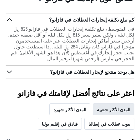
كم تبلغ تكلفة إيجارات العطلات في فازانو؟
في المتوسط ، تبلغ تكلفة إيجارات العطلات في فازانو 823 ﷼
لكل ليلة ، ولكن يعتبر سعر 815 ﷼ لكل ليلة أو أقل صفقة جيدة.
أرخص سعر أماكن إيجارات العطلات عثر عليه المستخدمون
مؤخراً في فازانو كان مقابل 284 ﷼ لليلة. إذا استطعت حاول
تجنب حجز إيجارك في أغسطس (لأن هذا هو الشهر الأغلى). قم
الحجز في مارس (أرخص شهر) لتوفير المال.
هل يوجد منتجع لإيجار العطلات في فازانو؟
اعثر على نتائج أفضل لإقامتك في فازانو
المدن الأكثر شعبية
المدن الأكثر شهرة
بيوت عطلات في إيطاليا
فنادق في إقليم بوليا