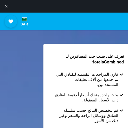
SAR
تعرف على سبب حب المسافرين لـ
HotelsCombined
قارن المراجعات التقييمية للفنادق التي
تم جمعها من آلاف تعليقات
المستخدمين.
بحث واحد يمنحك أسعاراً دقيقة للفنادق
ذات الأسعار المعقولة.
قم بتخصيص النتائج حسب سلسلة
الفنادق ووسائل الراحة والسعر وغير
ذلك من الأمور.