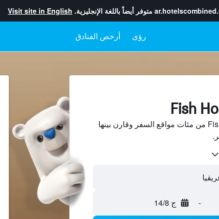
ar.hotelscombined
متوفر أيضاً باللغة الإنجليزية.
Visit site in English
رؤى
أرخص الفنادق
ابحث عن فنادق في Fish Hoek من مئات مواقع السفر وقارن بينها
-
ج 14/8