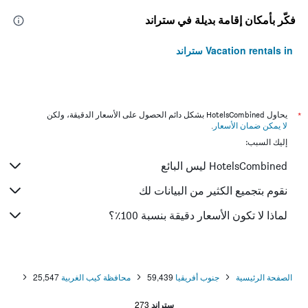
فكّر بأمكان إقامة بديلة في ستراند
Vacation rentals in ستراند
*
يحاول HotelsCombined بشكل دائم الحصول على الأسعار الدقيقة، ولكن
لا يمكن ضمان الأسعار
.
إليك السبب:
HotelsCombined ليس البائع
نقوم بتجميع الكثير من البيانات لك
لماذا لا تكون الأسعار دقيقة بنسبة 100٪؟
الصفحة الرئيسية
جنوب أفريقيا
59,439
محافظة كيب الغربية
25,547
ستراند
273