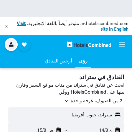
ar.hotelscombined.com
متوفر أيضاً باللغة الإنجليزية.
Visit
site in English
رؤى
أرخص الفنادق
الفنادق في ستراند
ابحث عن فنادق في ستراند من مئات مواقع السفر وقارن
بينها على HotelsCombined ووفّر.
2 من الضيوف، غرفة واحدة
ستراند، جنوب أفريقيا
ج 14/8
-
س 15/8