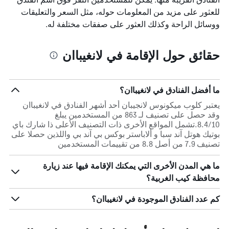
للعثور على مزيد من المعلومات حوله، مثل السعر والتعليقات
ووسائل الراحة وكذلك العثور على صفقات مختلفة له.
حقائق حول الإقامة في لانغيباان
ما أفضل الفنادق في لانغيباان؟
يعتبر كلوب ميكونوس لانجيبان أحد أشهر الفنادق في لانغيباان
وقد حصل على تصنيف لـ 863 من المستخدمين يبلغ
8.4/10.تشمل المواقع الأخرى ذات التصنيف الأعلى ذا شارك باي
بوتيك هوتل آند سبا و ألاباستر بوكس بي آند بي واللذين حصلا على
تصنيف 7.9 من أصل 8.8 من تقييمات المستخدمين
ما هي المدن الأخرى التي يمكنك الإقامة فيها عند زيارة
محافظة كيب الغربية؟
كم عدد الفنادق الموجودة في لانغيباان؟