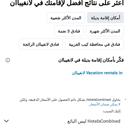
اعثر على نتائج أفضل لإقامتك في لانغيباان
أمكان إقامة بديلة
المدن الأكثر شعبية
المدن الأكثر شهرة
فنادق 3 نجمة
فنادق في محافظة كيب الغربية
فنادق لانغيباان الرائجة
فكّر بأمكان إقامة بديلة في لانغيباان
Vacation rentals in لانغيباان
*
يحاول HotelsCombined بشكل دائم الحصول على الأسعار الدقيقة، ولكن
لا يمكن ضمان الأسعار
.
إليك السبب:
HotelsCombined ليس البائع