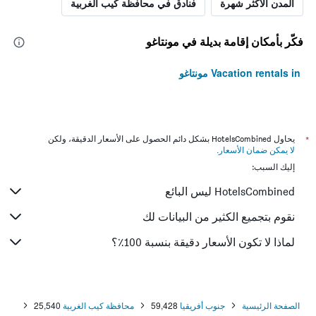
المدن الأكثر شهرة
فنادق في محافظة كيب الغربية
فكّر بأمكان إقامة بديلة في مونتاغو
Vacation rentals in مونتاغو
*
يحاول HotelsCombined بشكل دائم الحصول على الأسعار الدقيقة، ولكن
لا يمكن ضمان الأسعار
.
إليك السبب:
HotelsCombined ليس البائع
نقوم بتجميع الكثير من البيانات لك
لماذا لا تكون الأسعار دقيقة بنسبة 100٪؟
الصفحة الرئيسية
جنوب أفريقيا
59,428
محافظة كيب الغربية
25,540