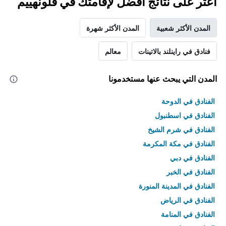
اعثر على نتائج أفضل لإقامتك في فلونهييم
المدن الأكثر شعبية
المدن الأكثر شهرة
فنادق في راينلند بالاتينات
معالم
المدن التي يبحث عنها مستخدمونا
الفنادق في الدوحة
الفنادق في اسطنبول
الفنادق في شرم الشيخ
الفنادق في مكة المكرمة
الفنادق في دبي
الفنادق في الخبر
الفنادق في المدينة المنورة
الفنادق في الرياض
الفنادق في المنامة