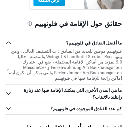
عرض الصفقة
حقائق حول الإقامة في فلونهييم
ما أفضل الفنادق في فلونهييم؟
فلونهييم موطن للعديد من الفنادق ذات التصنيف العالي ، ومن
بينها Weingut & Landhotel Strubel-Roos والمصنف حالياً
9.0.لمزيد من أماكن الإقامة المحتملة ، ضع في اعتبارك
Ferienwohnung Am Backhausgarten و Maisonette-
Ferienzimmer Am Backhausgarten والتي يمكن أن تكون أيضاً
أماكن رائعة للإقامة فيها في فلونهييم
ما هي المدن الأخرى التي يمكنك الإقامة فيها عند زيارة
راينلند بالاتينات؟
كم عدد الفنادق الموجودة في فلونهييم؟