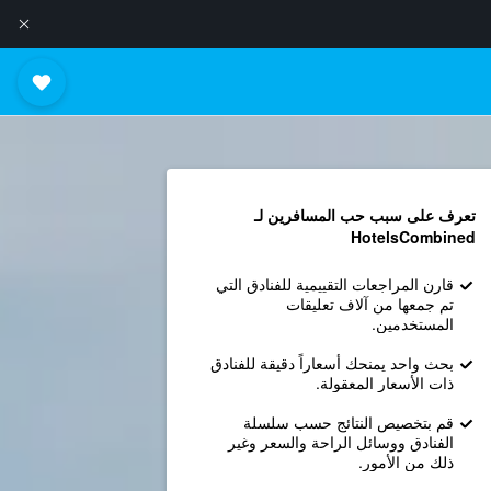
تعرف على سبب حب المسافرين لـ
HotelsCombined
قارن المراجعات التقييمية للفنادق التي
تم جمعها من آلاف تعليقات
المستخدمين.
بحث واحد يمنحك أسعاراً دقيقة للفنادق
ذات الأسعار المعقولة.
قم بتخصيص النتائج حسب سلسلة
الفنادق ووسائل الراحة والسعر وغير
ذلك من الأمور.