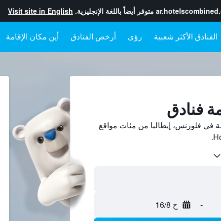
ar.hotelscombined
متوفر أيضاً باللغة الإنجليزية.
Visit site in English
رؤى
أرخص الفنادق
أين مكان الإقامة
ين أسعار فنادق 5-نجمة في فلورنس، إيطاليا من مئات مواقع
-
ح 16/8