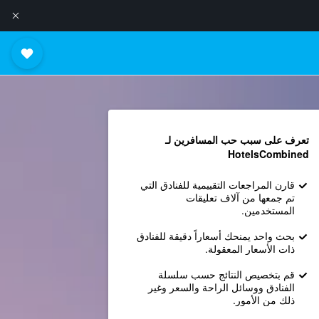
تعرف على سبب حب المسافرين لـ
HotelsCombined
قارن المراجعات التقييمية للفنادق التي
تم جمعها من آلاف تعليقات
المستخدمين.
بحث واحد يمنحك أسعاراً دقيقة للفنادق
ذات الأسعار المعقولة.
قم بتخصيص النتائج حسب سلسلة
الفنادق ووسائل الراحة والسعر وغير
ذلك من الأمور.