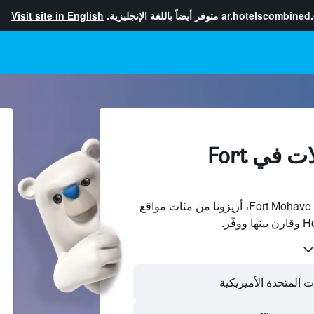
ar.hotelscombined
متوفر أيضاً باللغة الإنجليزية.
Visit site in English
إيجارات العطلات في Fort
ابحث عن بيوت العطلات في Fort Mohave، أريزونا من مئات مواقع