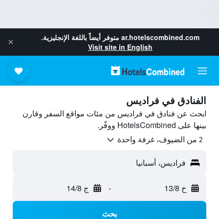
ar.hotelscombined.com
متوفر أيضاً باللغة الإنجليزية.
Visit site in English
الفنادق في فراديس
ابحث عن فنادق في فراديس من مئات مواقع السفر وقارن
بينها على HotelsCombined ووفّر.
2 من الضيوف، غرفة واحدة
فراديس، أسبانيا
خ 13/8
-
ج 14/8
بحث