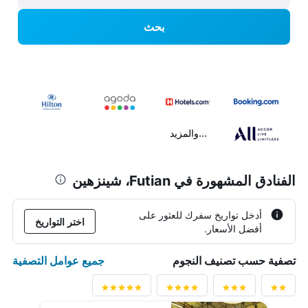
بحث
...والمزيد
الفنادق المشهورة في Futian، شينزهين
أدخل تواريخ سفرك للعثور على
اختر التواريخ
أفضل الأسعار.
جميع عوامل التصفية
تصفية حسب تصنيف النجوم