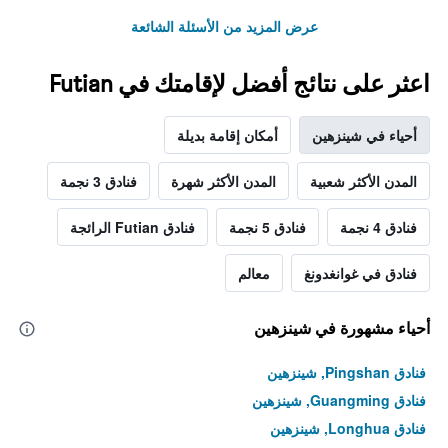
عرض المزيد من الأسئلة الشائعة
اعثر على نتائج أفضل لإقامتك في Futian
أحياء في شينزهين
أمكان إقامة بديلة
المدن الأكثر شعبية
المدن الأكثر شهرة
فنادق 3 نجمة
فنادق 4 نجمة
فنادق 5 نجمة
فنادق Futian الرائجة
فنادق في غوانغدونغ
معالم
أحياء مشهورة في شينزهين
فنادق Pingshan, شينزهين
فنادق Guangming, شينزهين
فنادق Longhua, شينزهين