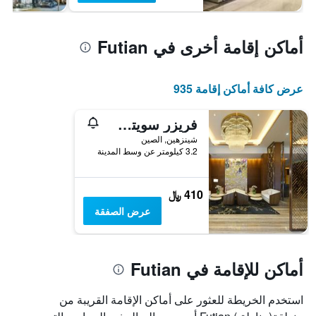
أماكن إقامة أخرى في Futian
عرض كافة أماكن إقامة 935
فريزر سويتس شينجين
شينزهين, الصين
3.2 كيلومتر عن وسط المدينة
410 ﷼
عرض الصفقة
أماكن للإقامة في Futian
استخدم الخريطة للعثور على أماكن الإقامة القريبة من