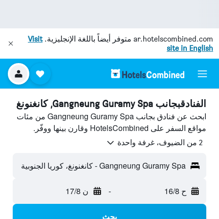
ar.hotelscombined.com
متوفر أيضاً باللغة الإنجليزية.
Visit
site in English
الفنادقبجانب Gangneung Guramy Spa, كانغنونغ
ابحث عن فنادق بجانب Gangneung Guramy Spa من مئات
مواقع السفر على HotelsCombined وقارن بينها ووفّر.
2 من الضيوف، غرفة واحدة
Gangneung Guramy Spa - كانغنونغ، كوريا الجنوبية
ح 16/8
-
ن 17/8
بحث