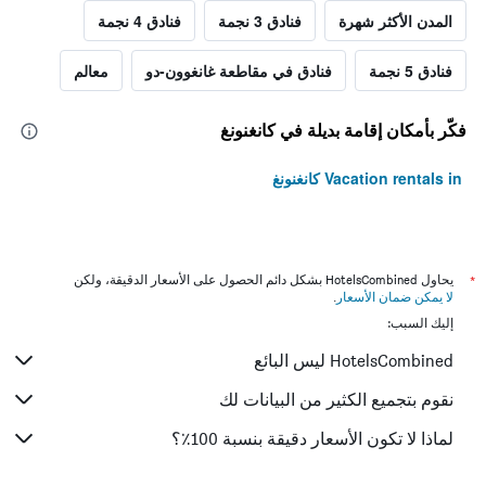
المدن الأكثر شهرة
فنادق 3 نجمة
فنادق 4 نجمة
فنادق 5 نجمة
فنادق في مقاطعة غانغوون-دو
معالم
فكّر بأمكان إقامة بديلة في كانغنونغ
Vacation rentals in كانغنونغ
*
يحاول HotelsCombined بشكل دائم الحصول على الأسعار الدقيقة، ولكن
لا يمكن ضمان الأسعار
.
إليك السبب:
HotelsCombined ليس البائع
نقوم بتجميع الكثير من البيانات لك
لماذا لا تكون الأسعار دقيقة بنسبة 100٪؟