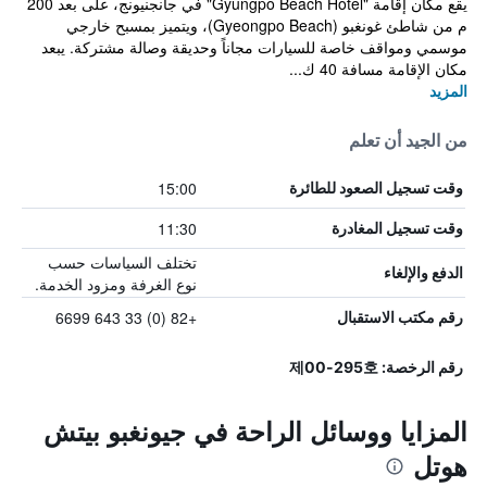
يقع مكان إقامة "Gyungpo Beach Hotel" في جانجنيونج، على بعد 200
م من شاطئ غونغبو (Gyeongpo Beach)، ويتميز بمسبح خارجي
موسمي ومواقف خاصة للسيارات مجاناً وحديقة وصالة مشتركة. يبعد
مكان الإقامة مسافة 40 ك...
المزيد
من الجيد أن تعلم
15:00
وقت تسجيل الصعود للطائرة
11:30
وقت تسجيل المغادرة
تختلف السياسات حسب
الدفع والإلغاء
نوع الغرفة ومزود الخدمة.
+82 (0) 33 643 6699
رقم مكتب الاستقبال
رقم الرخصة: 제00-295호
المزايا ووسائل الراحة في جيونغبو بيتش
هوتل