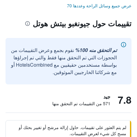
عرض جميع وسائل الراحة وعددها 70
تقييمات حول جيونغبو بيتش هوتل
تم التحقق منه 100%
نقوم بجمع وعرض التقييمات من
الحجوزات التي تم التحقق منها فقط والتي تم إجراؤها
بواسطة مستخدمين حقيقيين مع HotelsCombined أو
مع شركائنا الخارجيين الموثوقين.
7.8
جيد
571 من التقييمات تم التحقق منها
لم يتم العثور على تقييمات. حاول إزالة مرشح أو تغيير بحثك أو
مسح كل شيء لعرض التقييمات.