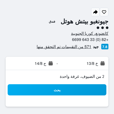
جيونغبو بيتش هوتل
فندق
تقييم فئة 3
كانغنونغ، كوريا الجنوبية
+82 (0) 33 643 6699
جيد
571 من التقييمات تم التحقق منها
7.8
خ 13/8
-
ج 14/8
2 من الضيوف، غرفة واحدة
بحث