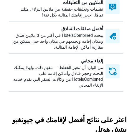
الملايين من التعليقات
تقييمات وتعليقات حقيقية من ملايين النزلاء، مثلك
تمامًا. احجز إقامتك المثالية بكل ثقة!
أفضل صفقات الفنادق
يبحث HotelsCombined في أكثر من 3 ملايين فندق
ومكان إقامة ويجمعهم في مكان واحد حتى تتمكن من
مقارنة أماكن الإقامة المثالية.
إلغاء مجاني
من الوارد أن تتغير الخطط — نتفهم ذلك. ولهذا يمكنك
البحث وحجز فنادق وأماكن إقامة على
HotelsCombined من وكالات السفر التي تقدم خدمة
الإلغاء المجاني
اعثر على نتائج أفضل لإقامتك في جيونغبو
بيتش هوتل