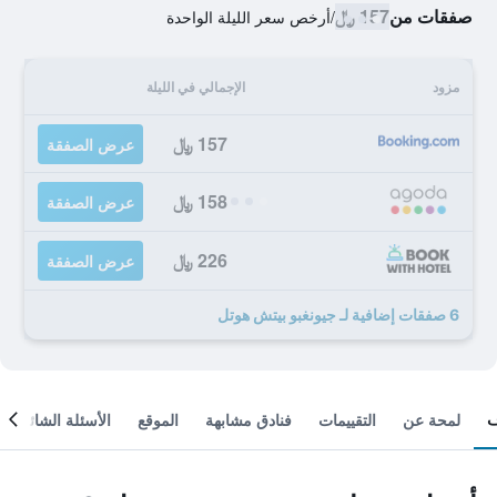
صفقات من
157 ﷼
/
أرخص سعر الليلة الواحدة
مزود
الإجمالي في الليلة
157 ﷼
عرض الصفقة
158 ﷼
عرض الصفقة
226 ﷼
عرض الصفقة
6 صفقات إضافية لـ جيونغبو بيتش هوتل
لمحة عن
التقييمات
فنادق مشابهة
الموقع
الأسئلة الشائعة