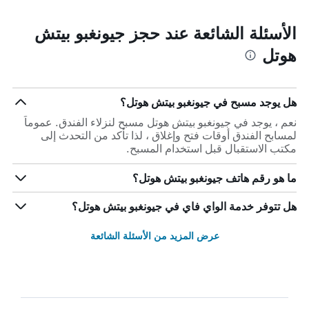
الأسئلة الشائعة عند حجز جيونغبو بيتش
هوتل
هل يوجد مسبح في جيونغبو بيتش هوتل؟
نعم ، يوجد في جيونغبو بيتش هوتل مسبح لنزلاء الفندق. عموماً
لمسابح الفندق أوقات فتح وإغلاق ، لذا تأكد من التحدث إلى
مكتب الاستقبال قبل استخدام المسبح.
ما هو رقم هاتف جيونغبو بيتش هوتل؟
هل تتوفر خدمة الواي فاي في جيونغبو بيتش هوتل؟
عرض المزيد من الأسئلة الشائعة