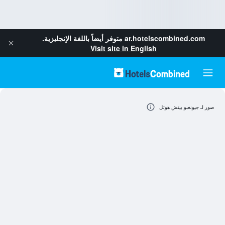
ar.hotelscombined.com
متوفر أيضاً باللغة الإنجليزية.
Visit site in English
صور لـ جيونغبو بيتش هوتل