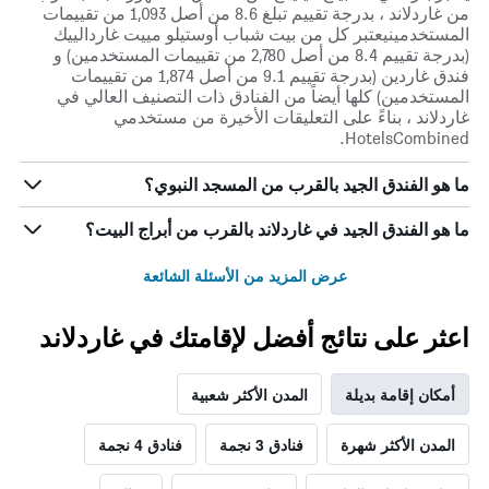
من غاردلاند ، بدرجة تقييم تبلغ 8.6 من أصل 1,093 من تقييمات
المستخدمينيعتبر كل من بيت شباب أوستيلو مييت غاردالييك
(بدرجة تقييم 8.4 من أصل 2,780 من تقييمات المستخدمين) و
فندق غاردين (بدرجة تقييم 9.1 من أصل 1,874 من تقييمات
المستخدمين) كلها أيضاً من الفنادق ذات التصنيف العالي في
غاردلاند ، بناءً على التعليقات الأخيرة من مستخدمي
HotelsCombined.
ما هو الفندق الجيد بالقرب من المسجد النبوي؟
ما هو الفندق الجيد في غاردلاند بالقرب من أبراج البيت؟
عرض المزيد من الأسئلة الشائعة
اعثر على نتائج أفضل لإقامتك في غاردلاند
أمكان إقامة بديلة
المدن الأكثر شعبية
المدن الأكثر شهرة
فنادق 3 نجمة
فنادق 4 نجمة