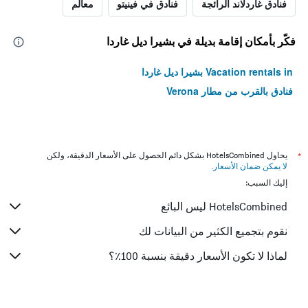
فنادق غاردلاند الرائجة
فنادق في فينيتو
معالم
فكّر بأمكان إقامة بديلة في بشيرا ديل غاردا
Vacation rentals in بشيرا ديل غاردا
فنادق بالقرب من مطار Verona
*
يحاول HotelsCombined بشكل دائم الحصول على الأسعار الدقيقة، ولكن
لا يمكن ضمان الأسعار
.
إليك السبب:
HotelsCombined ليس البائع
نقوم بتجميع الكثير من البيانات لك
لماذا لا تكون الأسعار دقيقة بنسبة 100٪؟