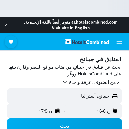
ar.hotelscombined.com
متوفر أيضاً باللغة الإنجليزية.
Visit site in English
الفنادق في جيبانج
ابحث عن فنادق في جيبانج من مئات مواقع السفر وقارن بينها
على HotelsCombined ووفّر.
2 من الضيوف، غرفة واحدة
جيبانج، أستراليا
ح 16/8
-
ن 17/8
بحث