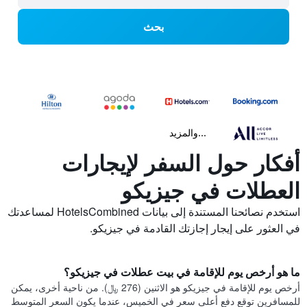
بحث
...والمزيد
أفكار حول السفر لإيجارات
العطلات في جيزيكو
استخدم نصائحنا المستندة إلى بيانات HotelsCombined لمساعدتك
في العثور على إيجار إجازتك القادمة في جيزيكو.
ما هو أرخص يوم للإقامة في بيت عطلات في جيزيكو؟
أرخص يوم للإقامة في جيزيكو هو الاثنين (276 ﷼). من ناحية أخرى، يمكن
للمسافرين توقع دفع أعلى سعر في الخميس، عندما يكون السعر المتوسط