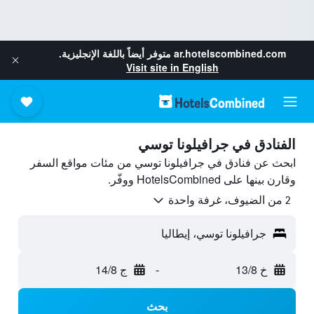
ar.hotelscombined.com
متوفر أيضاً باللغة الإنجليزية.
Visit site in English
الفنادق في جرافيلونا توسي
ابحث عن فنادق في جرافيلونا توسي من مئات مواقع السفر
وقارن بينها على HotelsCombined ووفّر.
2 من الضيوف، غرفة واحدة
جرافيلونا توسي، إيطاليا
خ 13/8
-
ج 14/8
بحث