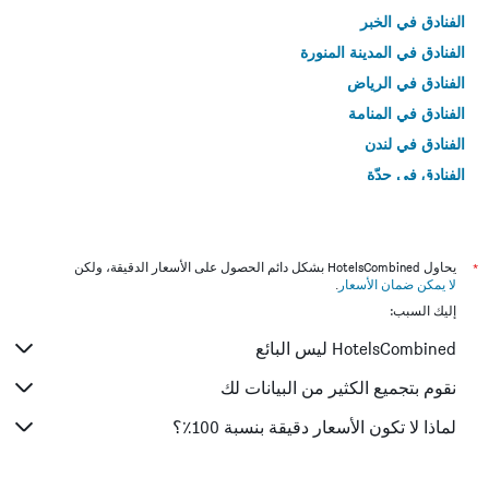
الفنادق في الخبر
الفنادق في المدينة المنورة
الفنادق في الرياض
الفنادق في المنامة
الفنادق في لندن
الفنادق في جدّة
الفنادق في القاهرة
*
يحاول HotelsCombined بشكل دائم الحصول على الأسعار الدقيقة، ولكن
لا يمكن ضمان الأسعار
.
إليك السبب:
HotelsCombined ليس البائع
نقوم بتجميع الكثير من البيانات لك
لماذا لا تكون الأسعار دقيقة بنسبة 100٪؟