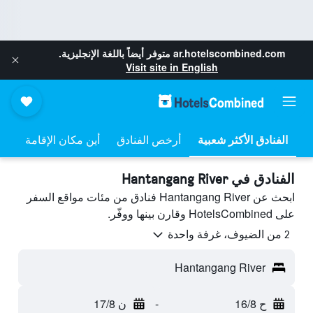
ar.hotelscombined.com
متوفر أيضاً باللغة الإنجليزية.
Visit site in English
أرخص الفنادق
أين مكان الإقامة
الفنادق في Hantangang River
ابحث عن Hantangang River فنادق من مئات مواقع السفر
على HotelsCombined وقارن بينها ووفّر.
2 من الضيوف، غرفة واحدة
Hantangang River
ح 16/8
-
ن 17/8