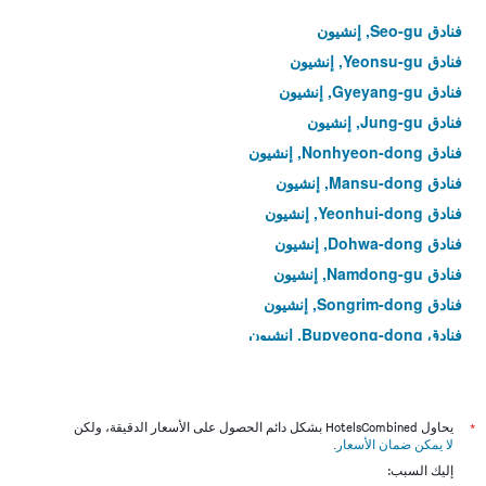
فنادق Seo-gu, إنشيون
فنادق Yeonsu-gu, إنشيون
فنادق Gyeyang-gu, إنشيون
فنادق Jung-gu, إنشيون
فنادق Nonhyeon-dong, إنشيون
فنادق Mansu-dong, إنشيون
فنادق Yeonhui-dong, إنشيون
فنادق Dohwa-dong, إنشيون
فنادق Namdong-gu, إنشيون
فنادق Songrim-dong, إنشيون
فنادق Bupyeong-dong, إنشيون
فنادق Sungui-dong, إنشيون
فنادق Yeongjong-dong, إنشيون
فنادق Guwol-dong, إنشيون
*
يحاول HotelsCombined بشكل دائم الحصول على الأسعار الدقيقة، ولكن
لا يمكن ضمان الأسعار
.
فنادق Cheonghak-dong, إنشيون
إليك السبب: