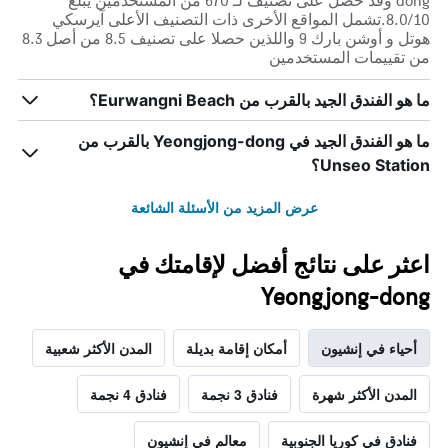
dong وقد حصل على تصنيف لـ 670 من المستخدمين يبلغ
8.0/10.تشمل المواقع الأخرى ذات التصنيف الأعلى آيرسكي
هوتل و أوشن بارك 9 واللذين حصلا على تصنيف 8.5 من أصل 8.3
من تقييمات المستخدمين
ما هو الفندق الجيد بالقرب من Eurwangni Beach؟
ما هو الفندق الجيد في Yeongjong-dong بالقرب من
Unseo Station؟
عرض المزيد من الأسئلة الشائعة
اعثر على نتائج أفضل لإقامتك في
Yeongjong-dong
أحياء في إنشيون
أمكان إقامة بديلة
المدن الأكثر شعبية
المدن الأكثر شهرة
فنادق 3 نجمة
فنادق 4 نجمة
فنادق في كوريا الجنوبية
معالم في إنشيون