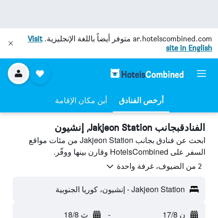
ar.hotelscombined.com
متوفر أيضاً باللغة الإنجليزية.
Visit
site in English
أرخص الفنادق
أين مكان الإقامة
الفنادقبجانب Jakjeon Station, إنشيون
ابحث عن فنادق بجانب Jakjeon Station من مئات مواقع
السفر على HotelsCombined وقارن بينها ووفّر.
2 من الضيوف، غرفة واحدة
Jakjeon Station - إنشيون، كوريا الجنوبية
ن 17/8
-
ث 18/8