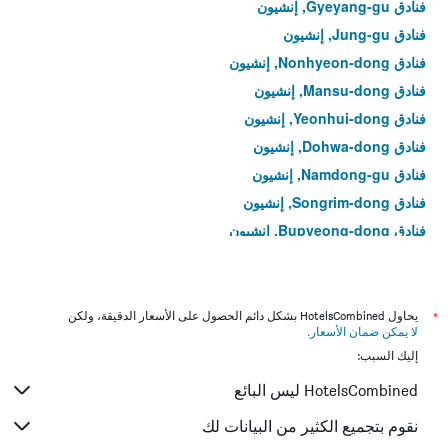
فنادق Gyeyang-gu, إنشيون
فنادق Jung-gu, إنشيون
فنادق Nonhyeon-dong, إنشيون
فنادق Mansu-dong, إنشيون
فنادق Yeonhui-dong, إنشيون
فنادق Dohwa-dong, إنشيون
فنادق Namdong-gu, إنشيون
فنادق Songrim-dong, إنشيون
فنادق Bupyeong-dong, إنشيون
فنادق Sungui-dong, إنشيون
فنادق Yeongjong-dong, إنشيون
فنادق Guwol-dong, إنشيون
*
يحاول HotelsCombined بشكل دائم الحصول على الأسعار الدقيقة، ولكن
لا يمكن ضمان الأسعار
.
فنادق Cheonghak-dong, إنشيون
إليك السبب:
فنادق Seongnam-dong, إنشيون
HotelsCombined ليس البائع
فنادق Dong-gu, إنشيون
فنادق Sipjeong-dong, إنشيون
نقوم بتجميع الكثير من البيانات لك