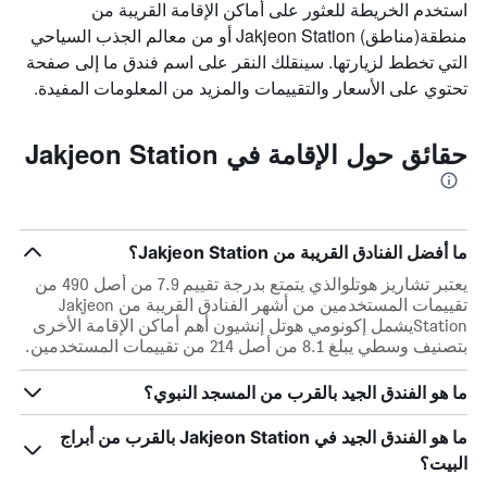
استخدم الخريطة للعثور على أماكن الإقامة القريبة من
منطقة(مناطق) Jakjeon Station أو من معالم الجذب السياحي
التي تخطط لزيارتها. سينقلك النقر على اسم فندق ما إلى صفحة
تحتوي على الأسعار والتقييمات والمزيد من المعلومات المفيدة.
حقائق حول الإقامة في Jakjeon Station
ما أفضل الفنادق القريبة من Jakjeon Station؟
يعتبر تشاريز هوتلوالذي يتمتع بدرجة تقييم 7.9 من أصل 490 من
تقييمات المستخدمين من أشهر الفنادق القريبة من Jakjeon
Stationيشمل إكونومي هوتل إنشيون أهم أماكن الإقامة الأخرى
بتصنيف وسطي يبلغ 8.1 من أصل 214 من تقييمات المستخدمين.
ما هو الفندق الجيد بالقرب من المسجد النبوي؟
ما هو الفندق الجيد في Jakjeon Station بالقرب من أبراج
البيت؟