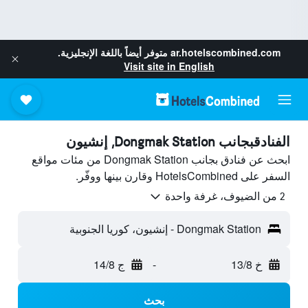
ar.hotelscombined.com
متوفر أيضاً باللغة الإنجليزية.
Visit site in English
الفنادقبجانب Dongmak Station, إنشيون
ابحث عن فنادق بجانب Dongmak Station من مئات مواقع
السفر على HotelsCombined وقارن بينها ووفّر.
2 من الضيوف، غرفة واحدة
Dongmak Station - إنشيون، كوريا الجنوبية
خ 13/8
-
ج 14/8
بحث