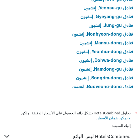
فنادق Yeonsu-gu, إنشيون
فنادق Gyeyang-gu, إنشيون
فنادق Jung-gu, إنشيون
فنادق Nonhyeon-dong, إنشيون
فنادق Mansu-dong, إنشيون
فنادق Yeonhui-dong, إنشيون
فنادق Dohwa-dong, إنشيون
فنادق Namdong-gu, إنشيون
فنادق Songrim-dong, إنشيون
فنادق Bupyeong-dong, إنشيون
فنادق Sungui-dong, إنشيون
فنادق Yeongjong-dong, إنشيون
فنادق Guwol-dong, إنشيون
*
يحاول HotelsCombined بشكل دائم الحصول على الأسعار الدقيقة، ولكن
لا يمكن ضمان الأسعار
.
فنادق Cheonghak-dong, إنشيون
إليك السبب:
فنادق Seongnam-dong, إنشيون
HotelsCombined ليس البائع
فنادق Dong-gu, إنشيون