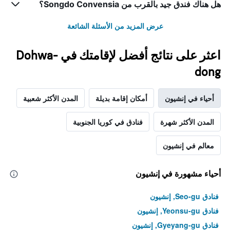
الذي
هل هناك فندق جيد بالقرب من Songdo Convensia؟
يعرض
متوسط
عرض المزيد من الأسئلة الشائعة
سعر
غرفة
اعثر على نتائج أفضل لإقامتك في Dohwa-
dong
أحياء في إنشيون
أمكان إقامة بديلة
المدن الأكثر شعبية
المدن الأكثر شهرة
فنادق في كوريا الجنوبية
معالم في إنشيون
أحياء مشهورة في إنشيون
فنادق Seo-gu, إنشيون
فنادق Yeonsu-gu, إنشيون
فنادق Gyeyang-gu, إنشيون