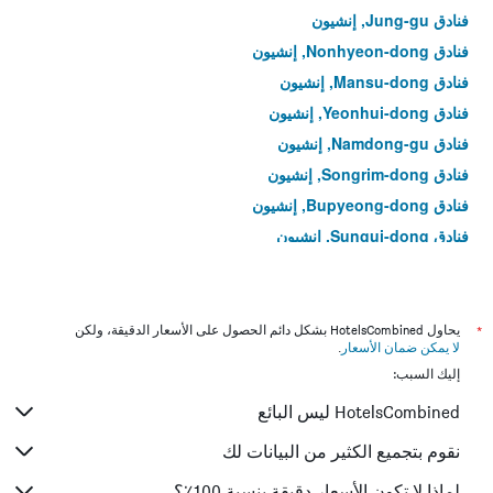
فنادق Jung-gu, إنشيون
فنادق Nonhyeon-dong, إنشيون
فنادق Mansu-dong, إنشيون
فنادق Yeonhui-dong, إنشيون
فنادق Namdong-gu, إنشيون
فنادق Songrim-dong, إنشيون
فنادق Bupyeong-dong, إنشيون
فنادق Sungui-dong, إنشيون
فنادق Guwol-dong, إنشيون
فنادق Yeongjong-dong, إنشيون
فنادق Cheonghak-dong, إنشيون
*
يحاول HotelsCombined بشكل دائم الحصول على الأسعار الدقيقة، ولكن
لا يمكن ضمان الأسعار
.
فنادق Seongnam-dong, إنشيون
إليك السبب:
فنادق Yonghyeon-dong, إنشيون
HotelsCombined ليس البائع
فنادق Dong-gu, إنشيون
فنادق Deokgyo-dong, إنشيون
نقوم بتجميع الكثير من البيانات لك
فنادق Eulwang-dong, إنشيون
لماذا لا تكون الأسعار دقيقة بنسبة 100٪؟