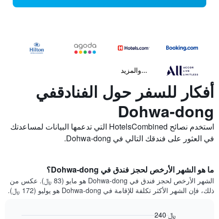
...والمزيد
أفكار للسفر حول الفنادقفي
Dohwa-dong
استخدم نصائح HotelsCombined التي تدعمها البيانات لمساعدتك
في العثور على فندقك التالي في Dohwa-dong.
ما هو الشهر الأرخص لحجز فندق في Dohwa-dong؟
الشهر الأرخص لحجز فندق في Dohwa-dong هو مايو (83 ﷼). عكس من
ذلك، فإن الشهر الأكثر تكلفة للإقامة في Dohwa-dong هو يوليو (172 ﷼).
240 ﷼