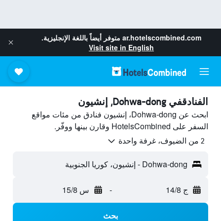
ar.hotelscombined.com
متوفر أيضاً باللغة الإنجليزية.
Visit site in English
الفنادقفي Dohwa-dong, إنشيون
ابحث عن Dohwa-dong، إنشيون فنادق من مئات مواقع
السفر على HotelsCombined وقارن بينها ووفّر.
2 من الضيوف، غرفة واحدة
Dohwa-dong - إنشيون، كوريا الجنوبية
ج 14/8
-
س 15/8
بحث