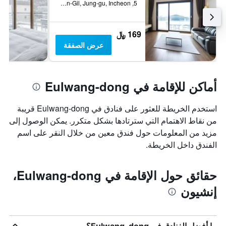
5, Eulwang-ro 58Beon-Gil, Jung-gu, Incheon, إنشيون, كوريا الجنوبية
169 ﷼
عرض الصفقة
أماكن للإقامة في Eulwang-dong
استخدم الخريطة للعثور على فنادق في Eulwang-dong قريبة
من نقاط الاهتمام التي سترتادها بشكل متكرر. يمكن الوصول إلى
مزيد من المعلومات حول فندق معين من خلال النقر على اسم
الفندق داخل الخريطة.
حقائق حول الإقامة في Eulwang-dong،
إنشيون