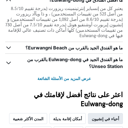
ما أفضل الفنادق في Eulwang-dong؟
يعتبر كل من إنسباير إنترتينمينت ريزورت (بدرجة تقييم 8.5/10
من أصل 523 من تقييمات المستخدمين) ، و ذا ويآآد ريزورت
(بدرجة تقييم 8.6/10 من أصل 1,092 من تقييمات المستخدمين) و
إنشيون إيربورت أوشنفيو هوتل (بدرجة تقييم 7.5/10 من أصل 730
من تقييمات المستخدمين) كلها أماكن ذات تصنيف عالي للإقامة
فيها في Eulwang-dong
ما هو الفندق الجيد بالقرب من Eurwangni Beach؟
ما هو الفندق الجيد في Eulwang-dong بالقرب من
Unseo Station؟
عرض المزيد من الأسئلة الشائعة
اعثر على نتائج أفضل لإقامتك في
Eulwang-dong
أحياء في إنشيون
أمكان إقامة بديلة
المدن الأكثر شعبية